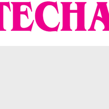
Číslo 1
1. 1
25. 
Číslo 2
9. 3
Číslo 3