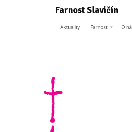
Farnost Slavičín
Aktuality
Farnost
O ná