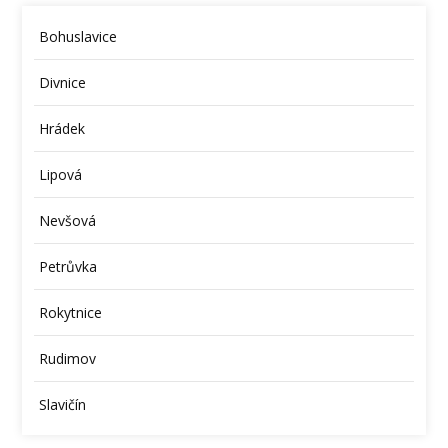
Bohuslavice
Divnice
Hrádek
Lipová
Nevšová
Petrůvka
Rokytnice
Rudimov
Slavičín